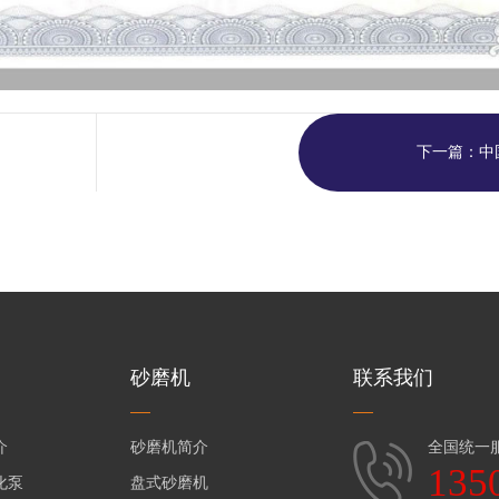
下一篇：中
砂磨机
联系我们
介
砂磨机简介
全国统一
135
化泵
盘式砂磨机