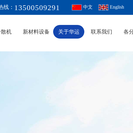
13500509291
热线：
中文
English
分散机
新材料设备
关于华运
联系我们
各