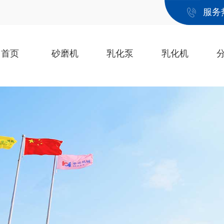
服务
首页
砂磨机
乳化泵
乳化机