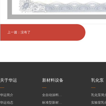
上一篇：没有了
关于华运
新材料设备
乳化泵
华运简介
全自动涂料生产线
乳化泵简
华运动态
标准型新材料设备
实验室乳