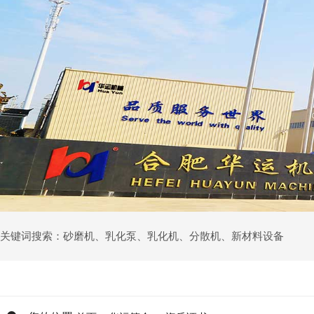
关键词搜索：
砂磨机
、
乳化泵
、
乳化机
、
分散机
、
新材料设备