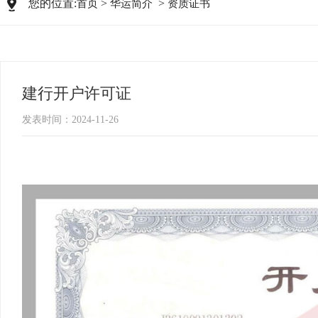
您的位置:
>
>
首页
华运简介
资质证书
建行开户许可证
发表时间：2024-11-26