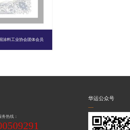
国涂料工业协会团体会员
华运公众号
服务热线：
00509291