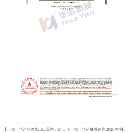
上一篇：华运软管泵出口美国，助力海外污水处理项目
下一篇：华运机械参展 2026 智利北方国际矿业展，诚邀莅临洽谈